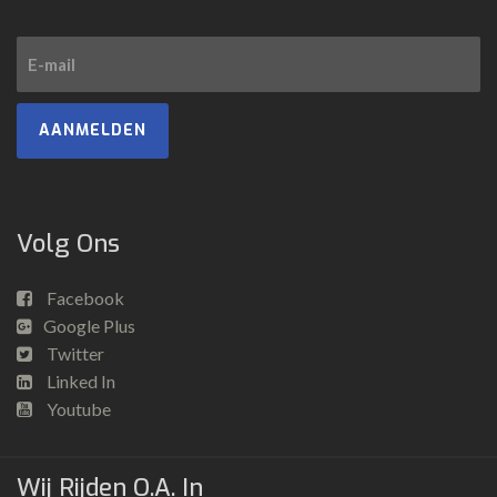
AANMELDEN
Volg Ons
Facebook
Google Plus
Twitter
Linked In
Youtube
Wij Rijden O.a. In