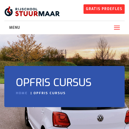
GRATIS PROEFLES
MENU
OPFRIS CURSUS
HOME
OPFRIS CURSUS