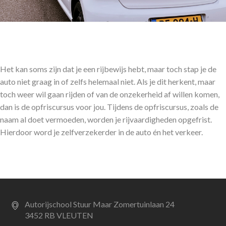
Het kan soms zijn dat je een rijbewijs hebt, maar toch stap je de
auto niet graag in of zelfs helemaal niet. Als je dit herkent, maar
toch weer wil gaan rijden of van de onzekerheid af willen komen,
dan is de opfriscursus voor jou. Tijdens de opfriscursus, zoals de
naam al doet vermoeden, worden je rijvaardigheden opgefrist.
Hierdoor word je zelfverzekerder in de auto én het verkeer.
Autorijschool Stuur Maar Zomertuinlaan 24
3452 RB VLEUTEN